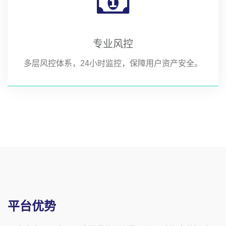
专业风控
多层风控体系，24小时监控，保障用户资产安全。
平台优势