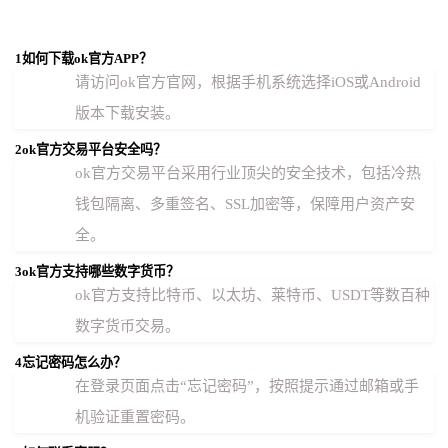
1
如何下载ok官方APP？
请访问ok官方官网，根据手机系统选择iOS或Android
版本下载安装。
2
ok官方交易平台安全吗？
ok官方交易平台采用行业顶尖的安全技术，包括冷热
钱包隔离、多重签名、SSL加密等，保障用户资产安
全。
3
ok官方支持哪些数字货币？
ok官方支持比特币、以太坊、莱特币、USDT等数百种
数字货币交易。
4
忘记密码怎么办？
在登录页面点击“忘记密码”，按照提示通过邮箱或手
机验证重置密码。