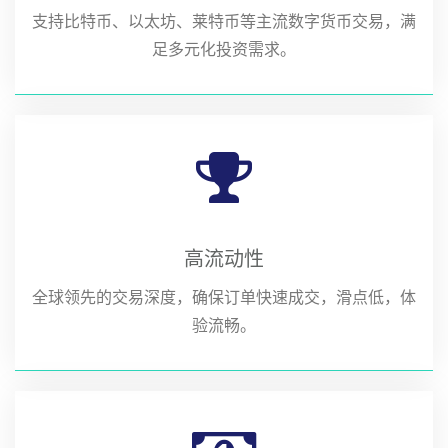
支持比特币、以太坊、莱特币等主流数字货币交易，满
足多元化投资需求。
高流动性
全球领先的交易深度，确保订单快速成交，滑点低，体
验流畅。