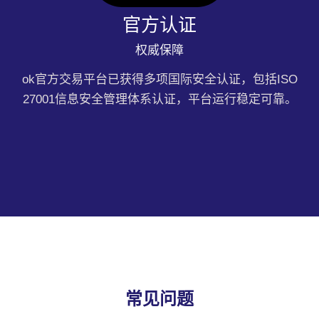
官方认证
权威保障
ok官方交易平台已获得多项国际安全认证，包括ISO
27001信息安全管理体系认证，平台运行稳定可靠。
常见问题