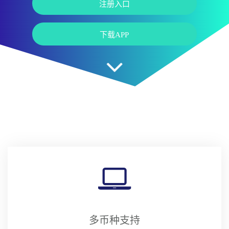
注册入口
下载APP
多币种支持